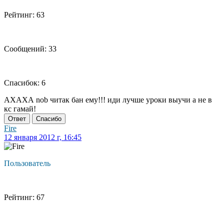
Рейтинг: 63
Сообщений: 33
Спасибок: 6
АХАХА nob читак бан ему!!! иди лучше уроки выучи а не в
кс гамай!
Ответ
Спасибо
Fire
12 января 2012 г, 16:45
Пользователь
Рейтинг: 67