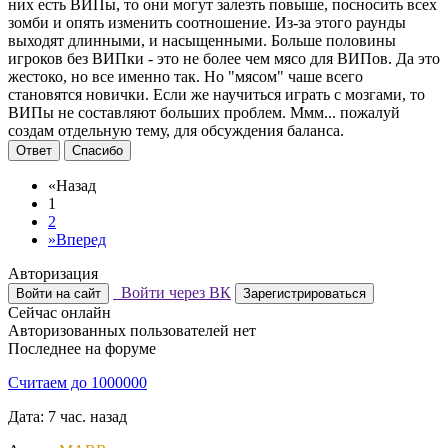
них есть ВИПы, то они могут залезть повыше, посносить всех
зомби и опять изменить соотношение. Из-за этого раунды
выходят длинными, и насыщенными. Больше половины
игроков без ВИПки - это не более чем мясо для ВИПов. Да это
жестоко, но все именно так. Но "мясом" чаше всего
становятся новички. Если же научиться играть с мозгами, то
ВИПы не составляют больших проблем. Ммм... пожалуй
создам отдельную тему, для обсуждения баланса.
Ответ
Спасибо
«
Назад
1
2
»
Вперед
Авторизация
Войти через ВК
Войти на сайт
Зарегистрироваться
Сейчас онлайн
Авторизованных пользователей нет
Последнее на форуме
Считаем до 1000000
Дата: 7 час. назад