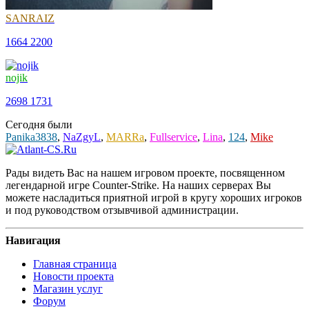
SANRAIZ
1664
2200
nojik
2698
1731
Сегодня были
Panika3838
,
NaZgyL
,
MARRa
,
Fullservice
,
Lina
,
124
,
Mike
Рады видеть Вас на нашем игровом проекте, посвященном
легендарной игре Counter-Strike. На наших серверах Вы
можете насладиться приятной игрой в кругу хороших игроков
и под руководством отзывчивой администрации.
Навигация
Главная страница
Новости проекта
Магазин услуг
Форум