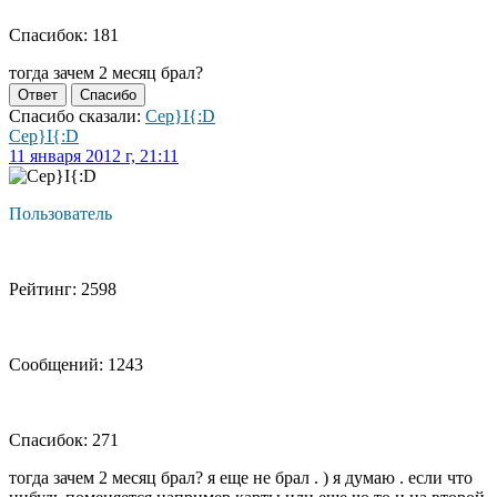
Спасибок: 181
тогда зачем 2 месяц брал?
Ответ
Спасибо
Спасибо сказали:
Cep}I{:D
Cep}I{:D
11 января 2012 г, 21:11
Пользователь
Рейтинг: 2598
Сообщений: 1243
Спасибок: 271
тогда зачем 2 месяц брал? я еще не брал . ) я думаю . если что