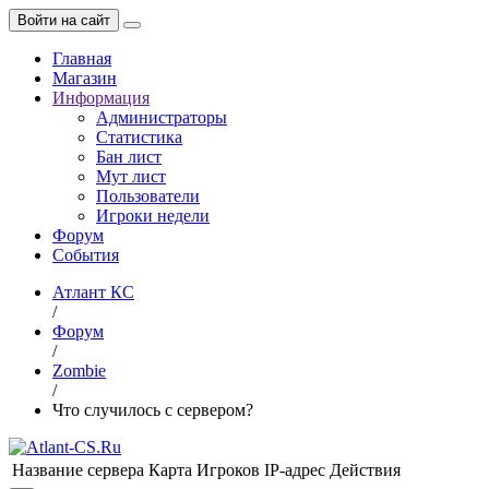
Войти на сайт
Главная
Магазин
Информация
Администраторы
Статистика
Бан лист
Мут лист
Пользователи
Игроки недели
Форум
События
Атлант КС
/
Форум
/
Zombie
/
Что случилось с сервером?
Название сервера
Карта
Игроков
IP-адрес
Действия