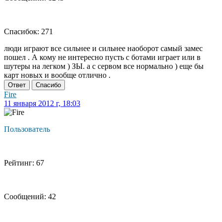
Спасибок: 271
люди играют все сильнее и сильнее наоборот самый замес
пошел . А кому не интересно пусть с ботами играет или в
шутеры на легком ) ЗЫ. а с сервом все нормально ) еще бы
карт новых и вообще отлично .
Ответ
Спасибо
Fire
11 января 2012 г, 18:03
Пользователь
Рейтинг: 67
Сообщений: 42