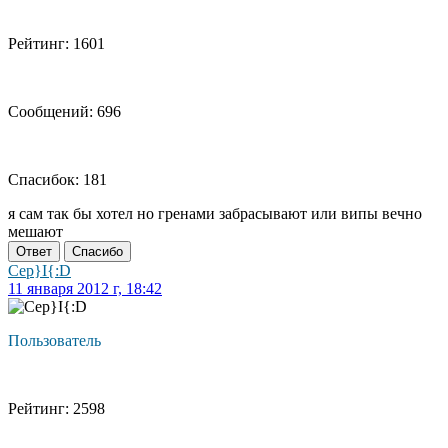
Рейтинг: 1601
Сообщений: 696
Спасибок: 181
я сам так бы хотел но гренами забрасывают или випы вечно
мешают
Ответ
Спасибо
Cep}I{:D
11 января 2012 г, 18:42
Пользователь
Рейтинг: 2598