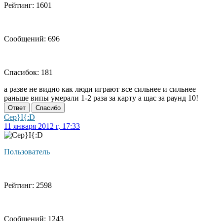
Рейтинг: 1601
Сообщений: 696
Спасибок: 181
а разве не видно как люди играют все сильнее и сильнее
раньше випы умерали 1-2 раза за карту а щас за раунд 10!
Ответ
Спасибо
Cep}I{:D
11 января 2012 г, 17:33
Пользователь
Рейтинг: 2598
Сообщений: 1243