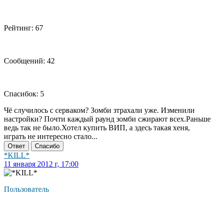
Рейтинг: 67
Сообщений: 42
Спасибок: 5
Чё случилось с серваком? Зомби зтрахали уже. Изменили
настройки? Почти каждый раунд зомби сжирают всех.Раньше
ведь так не было.Хотел купить ВИП, а здесь такая хеня,
играть не интересно стало...
Ответ
Спасибо
*KILL*
11 января 2012 г, 17:00
Пользователь