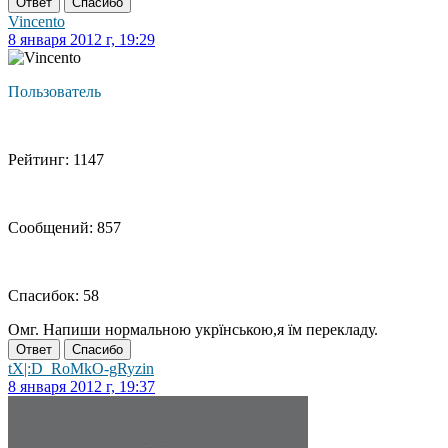
Ответ
Спасибо
Vincento
8 января 2012 г, 19:29
Пользователь
Рейтинг: 1147
Сообщений: 857
Спасибок: 58
Омг. Напиши нормальною укрїнською,я їм перекладу.
Ответ
Спасибо
tX|:D_RoMkO-gRyzin
8 января 2012 г, 19:37