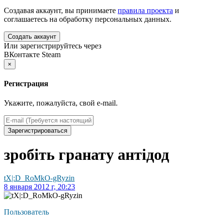
Создавая аккаунт, вы принимаете
правила проекта
и
соглашаетесь на обработку персональных данных.
Создать аккаунт
Или зарегистрируйтесь через
ВКонтакте
Steam
×
Регистрация
Укажите, пожалуйста, свой e-mail.
Зарегистрироваться
зробіть гранату антідод
tX|:D_RoMkO-gRyzin
8 января 2012 г, 20:23
Пользователь