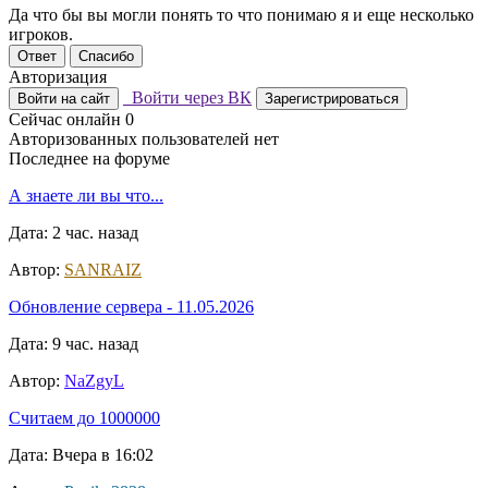
Да что бы вы могли понять то что понимаю я и еще несколько
игроков.
Ответ
Спасибо
Авторизация
Войти через ВК
Войти на сайт
Зарегистрироваться
Сейчас онлайн
0
Авторизованных пользователей нет
Последнее на форуме
А знаете ли вы что...
Дата: 2 час. назад
Автор:
SANRAIZ
Обновление сервера - 11.05.2026
Дата: 9 час. назад
Автор:
NaZgyL
Считаем до 1000000
Дата: Вчера в 16:02