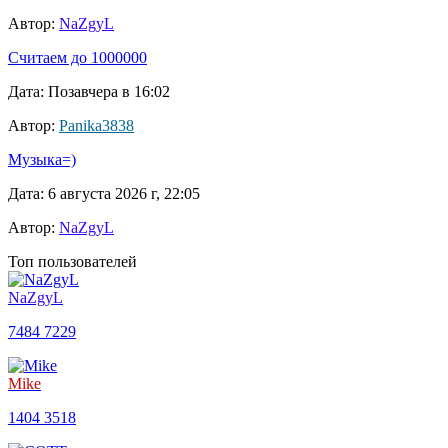
Автор:
NaZgyL
Считаем до 1000000
Дата: Позавчера в 16:02
Автор:
Panika3838
Музыка=)
Дата: 6 августа 2026 г, 22:05
Автор:
NaZgyL
Топ пользователей
NaZgyL
7484
7229
Mike
1404
3518