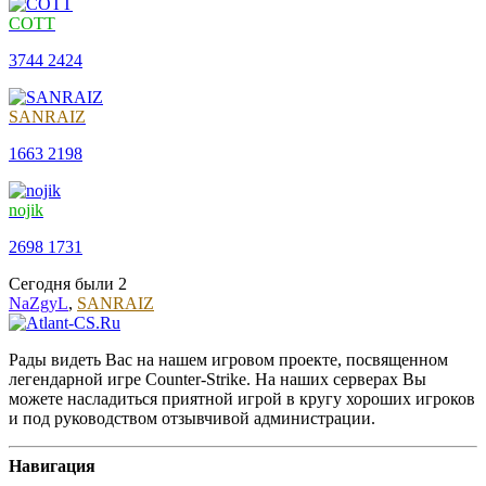
COTT
3744
2424
SANRAIZ
1663
2198
nojik
2698
1731
Сегодня были
2
NaZgyL
,
SANRAIZ
Рады видеть Вас на нашем игровом проекте, посвященном
легендарной игре Counter-Strike. На наших серверах Вы
можете насладиться приятной игрой в кругу хороших игроков
и под руководством отзывчивой администрации.
Навигация