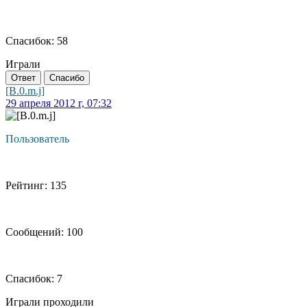
Спасибок: 58
Играли
Ответ
Спасибо
[B.0.m.j]
29 апреля 2012 г, 07:32
Пользователь
Рейтинг: 135
Сообщений: 100
Спасибок: 7
Играли проходили