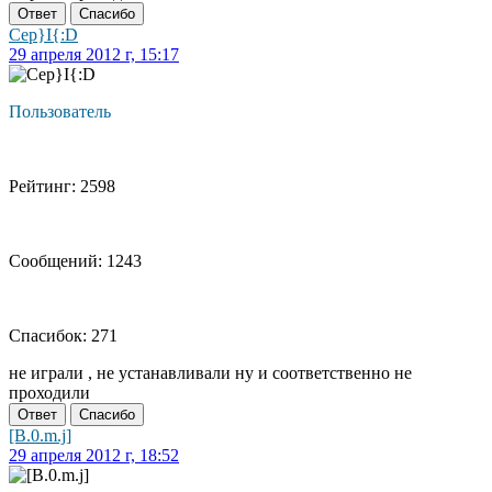
Ответ
Спасибо
Cep}I{:D
29 апреля 2012 г, 15:17
Пользователь
Рейтинг: 2598
Сообщений: 1243
Спасибок: 271
не играли , не устанавливали ну и соответственно не
проходили
Ответ
Спасибо
[B.0.m.j]
29 апреля 2012 г, 18:52