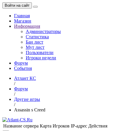
Войти на сайт
Главная
Магазин
Информация
Администраторы
Статистика
Бан лист
Мут лист
Пользователи
Игроки недели
Форум
События
Атлант КС
/
Форум
/
Другие игры
/
Assassin s Creed
Название сервера
Карта
Игроков
IP-адрес
Действия