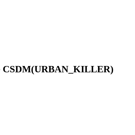
ние CSDM(URBAN_KILLER)