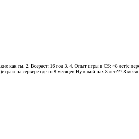
кие как ты. 2. Возраст: 16 год 3. 4. Опыт игры в CS: ~8 лет(с пе
играю на сервере где то 8 месяцев Ну какой нах 8 лет??? 8 месяц