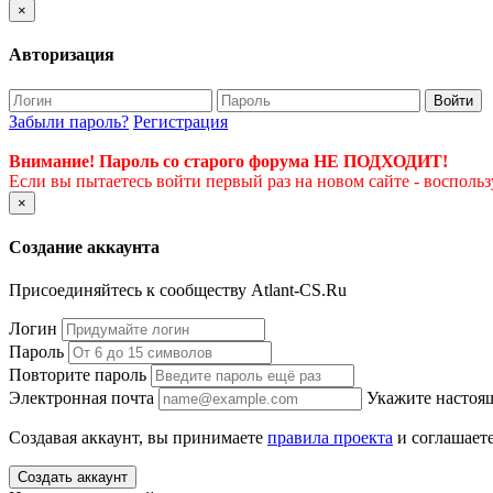
×
Авторизация
Войти
Забыли пароль?
Регистрация
Внимание! Пароль со старого форума НЕ ПОДХОДИТ!
Если вы пытаетесь войти первый раз на новом сайте - восполь
×
Создание аккаунта
Присоединяйтесь к сообществу Atlant-CS.Ru
Логин
Пароль
Повторите пароль
Электронная почта
Укажите настоящ
Создавая аккаунт, вы принимаете
правила проекта
и соглашаете
Создать аккаунт