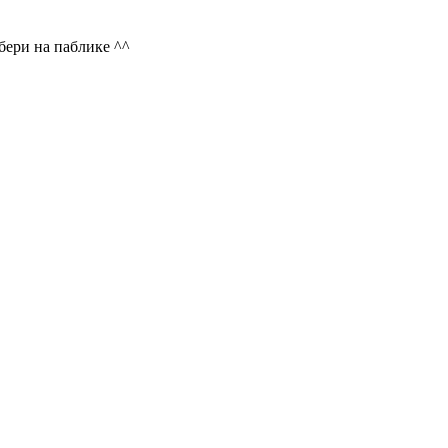
 бери на паблике ^^