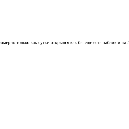
римерно только как сутки открылся как бы еще есть паблик и зм 