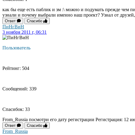
как бы еще есть паблик и зм :\ можно и подумать прежде чем 
узнали и почему выбрали именно наш проект? Узнал от друзей,
Ответ
Спасибо
ПиНгВиН
3 ноября 2011 г, 06:31
Пользователь
Рейтинг: 504
Сообщений: 339
Спасибок: 33
From_Russia посмотри его дату регистрации Регистрация: 12 ию
Ответ
Спасибо
From_Russia