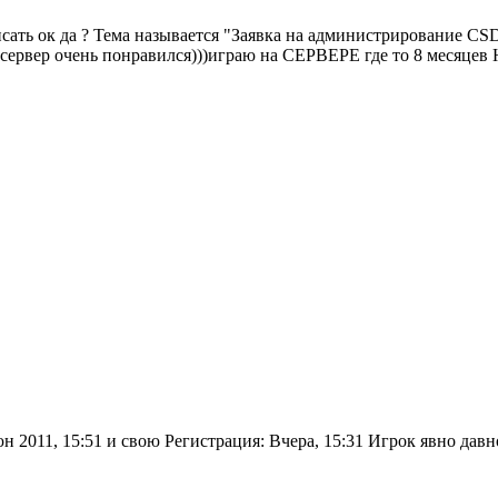
писать ок да ? Тема называется "Заявка на администрирование 
сервер очень понравился)))играю на СЕРВЕРЕ где то 8 месяцев Н
н 2011, 15:51 и свою Регистрация: Вчера, 15:31 Игрок явно давн