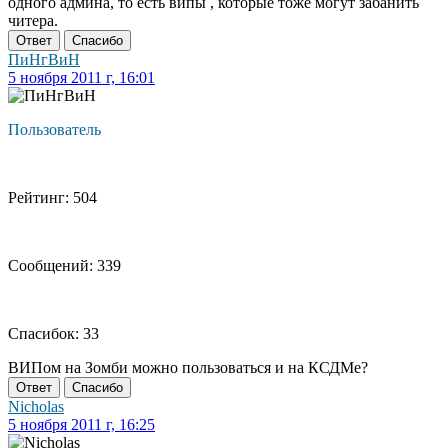
одного админа, то есть випы , которые тоже могут забанить
читера.
Ответ
Спасибо
ПиНгВиН
5 ноября 2011 г, 16:01
Пользователь
Рейтинг: 504
Сообщений: 339
Спасибок: 33
ВИПом на Зомби можно пользоваться и на КСДМе?
Ответ
Спасибо
Nicholas
5 ноября 2011 г, 16:25