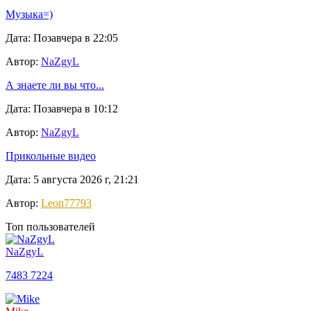
Музыка=)
Дата: Позавчера в 22:05
Автор:
NaZgyL
А знаете ли вы что...
Дата: Позавчера в 10:12
Автор:
NaZgyL
Прикольные видео
Дата: 5 августа 2026 г, 21:21
Автор:
Leon77793
Топ пользователей
NaZgyL
7483
7224