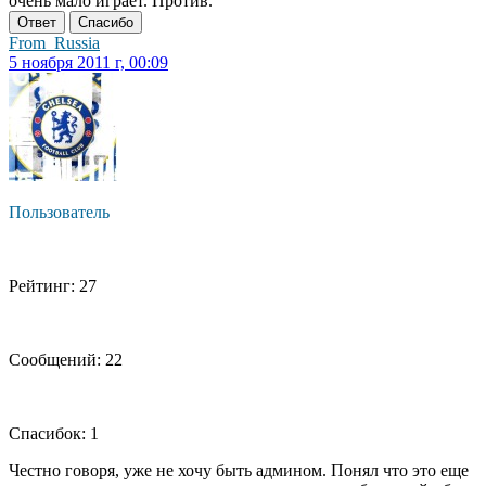
очень мало играет. Против.
Ответ
Спасибо
From_Russia
5 ноября 2011 г, 00:09
Пользователь
Рейтинг: 27
Сообщений: 22
Спасибок: 1
Честно говоря, уже не хочу быть админом. Понял что это еще