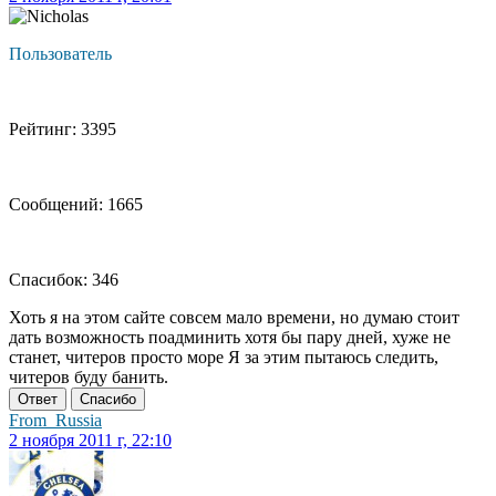
Пользователь
Рейтинг: 3395
Сообщений: 1665
Спасибок: 346
Хоть я на этом сайте совсем мало времени, но думаю стоит
дать возможность поадминить хотя бы пару дней, хуже не
станет, читеров просто море Я за этим пытаюсь следить,
читеров буду банить.
Ответ
Спасибо
From_Russia
2 ноября 2011 г, 22:10