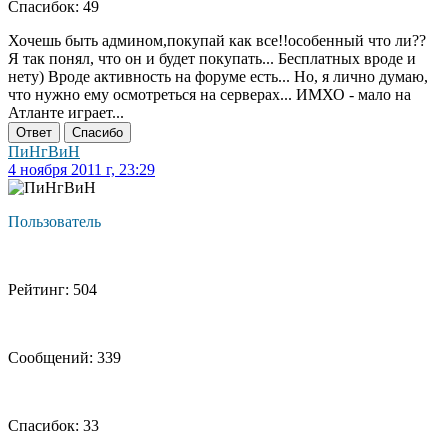
Спасибок: 49
Хочешь быть админом,покупай как все!!особенный что ли??
Я так понял, что он и будет покупать... Бесплатных вроде и
нету) Вроде активность на форуме есть... Но, я лично думаю,
что нужно ему осмотреться на серверах... ИМХО - мало на
Атланте играет...
Ответ
Спасибо
ПиНгВиН
4 ноября 2011 г, 23:29
Пользователь
Рейтинг: 504
Сообщений: 339
Спасибок: 33