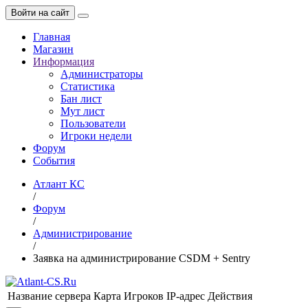
Войти на сайт
Главная
Магазин
Информация
Администраторы
Статистика
Бан лист
Мут лист
Пользователи
Игроки недели
Форум
События
Атлант КС
/
Форум
/
Администрирование
/
Заявка на администрирование CSDM + Sentry
Название сервера
Карта
Игроков
IP-адрес
Действия