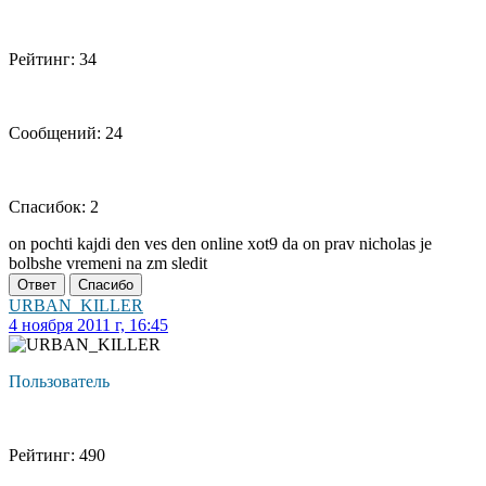
Рейтинг: 34
Сообщений: 24
Спасибок: 2
on pochti kajdi den ves den online xot9 da on prav nicholas je
bolbshe vremeni na zm sledit
Ответ
Спасибо
URBAN_KILLER
4 ноября 2011 г, 16:45
Пользователь
Рейтинг: 490