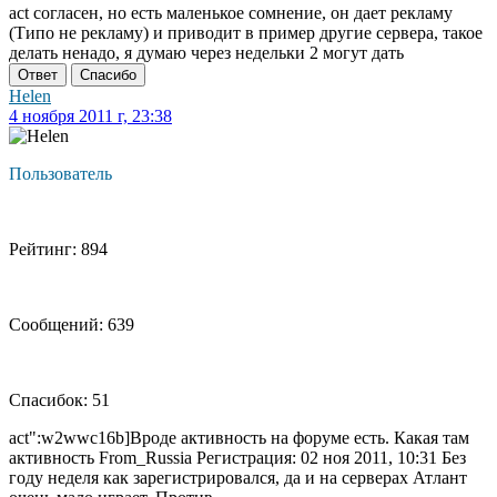
act согласен, но есть маленькое сомнение, он дает рекламу
(Типо не рекламу) и приводит в пример другие сервера, такое
делать ненадо, я думаю через недельки 2 могут дать
Ответ
Спасибо
Helen
4 ноября 2011 г, 23:38
Пользователь
Рейтинг: 894
Сообщений: 639
Спасибок: 51
act":w2wwc16b]Вроде активность на форуме есть. Какая там
активность From_Russia Регистрация: 02 ноя 2011, 10:31 Без
году неделя как зарегистрировался, да и на серверах Атлант